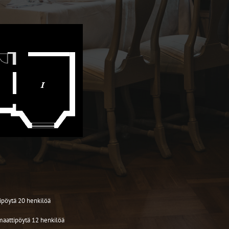
ipöytä 20 henkilöä
maattipöytä 12 henkilöä