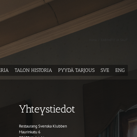
Home
/
KABINETIT JA SALIT
ERIA
TALON HISTORIA
PYYDÄ TARJOUS
SVE
ENG
Yhteystiedot
Restaurang Svenska Klubben
Maurinkatu 6