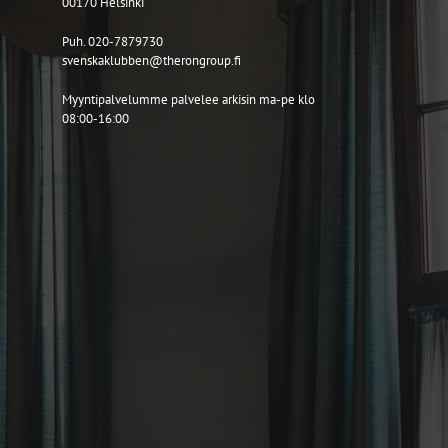
00170 Helsinki
Puh. 020-7879730
svenskaklubben@therongroup.fi
Myyntipalvelumme palvelee arkisin ma-pe klo
08:00-16:00