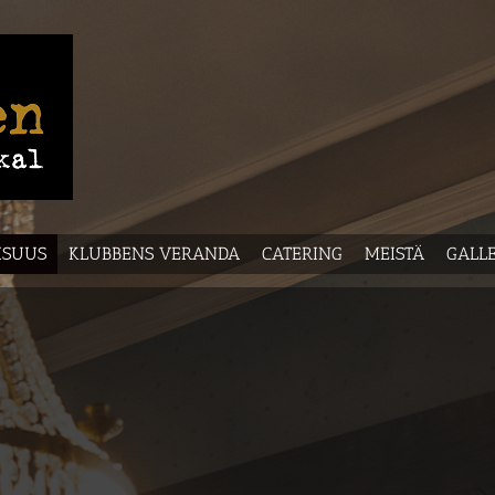
AISUUS
KLUBBENS VERANDA
CATERING
MEISTÄ
GALL